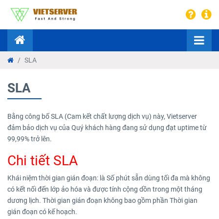
SLA
SLA
Bằng công bố SLA (Cam kết chất lượng dịch vụ) này, Vietserver
đảm bảo dịch vụ của Quý khách hàng đang sử dụng đạt uptime từ
99,99% trở lên.
Chi tiết SLA
Khái niệm thời gian gián đoạn: là Số phút sẵn dùng tối đa mà không
có kết nối đến lớp ảo hóa và được tính cộng dồn trong một tháng
dương lịch. Thời gian gián đoạn không bao gồm phần Thời gian
gián đoạn có kế hoạch.