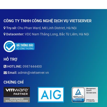
CÔNG TY TNHH CÔNG NGHỆ DỊCH VỤ VIETSERVER
Trụ sở:
Chu Phan Ward, Mê Linh District, Hà Nội
Datacenter:
VDC Nam Thăng Long, Bắc Từ Liêm, Hà Nội
HỖ TRỢ
HOTLINE:
0987444400
Email:
admin@vietserver.vn
CHỨNG CHỈ