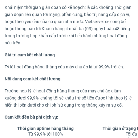
Khái niệm thời gian gián đoạn có kế hoạch: là các khoảng Thời gian
gián đoạn liên quan tới mạng, phần cứng, bảo trì, nâng cấp dịch vụ
hoặc theo yêu cầu của cơ quan nhà nước. Vietserver sẽ công bố
hoặc thông báo tới Khách hàng ít nhất ba (03) ngày hoặc 48 tiếng
trong trường hợp khẩn cấp trước khi tiến hành những hoạt động
nêu trên.
Giá trị cam kết chất lượng
Tỷ lệ hoạt động hàng tháng của máy chủ ảo là từ 99,9% trở lên.
Nội dung cam kết chất lượng
Trường hợp tỷ lệ hoạt động hàng tháng của máy chủ ảo giảm
xuống dưới 99,9%, chúng tôi sẽ khấu trừ số tiền được tính theo tỷ lệ
hiển thị bên dưới cho chi phí sử dụng trong tháng xảy ra sự cố.
Cam kết đền bù phí dịch vụ:
Thời gian uptime hàng tháng
Thời gian ở trạng
Từ 99,9% tới 100%
Tối đa