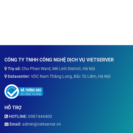
CÔNG TY TNHH CÔNG NGHỆ DỊCH VỤ VIETSERVER
Trụ sở:
Chu Phan Ward, Mê Linh District, Hà Nội
Datacenter:
VDC Nam Thăng Long, Bắc Từ Liêm, Hà Nội
HỖ TRỢ
HOTLINE:
0987444400
Email:
admin@vietserver.vn