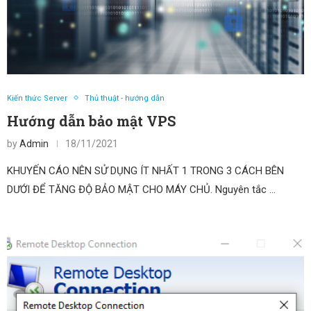
Kiến thức Server
Thủ thuật - hướng dẫn
Hướng dẫn bảo mật VPS
by
Admin
18/11/2021
KHUYẾN CÁO NÊN SỬ DỤNG ÍT NHẤT 1 TRONG 3 CÁCH BÊN
DƯỚI ĐỂ TĂNG ĐỘ BẢO MẬT CHO MÁY CHỦ. Nguyên tắc …