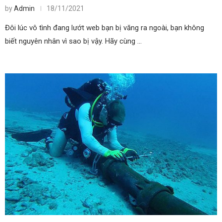
by
Admin
18/11/2021
Đôi lúc vô tình đang lướt web bạn bị văng ra ngoài, bạn không
biết nguyên nhân vì sao bị vậy. Hãy cùng …