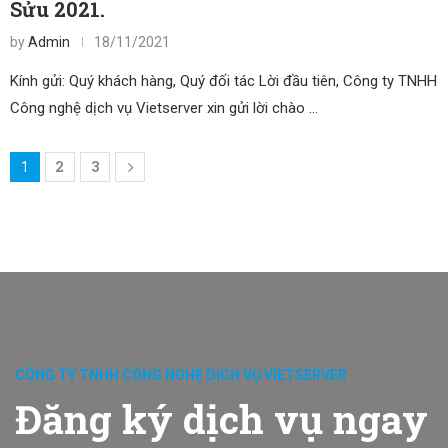
Sửu 2021.
by
Admin
18/11/2021
Kính gửi: Quý khách hàng, Quý đối tác Lời đầu tiên, Công ty TNHH
Công nghệ dịch vụ Vietserver xin gửi lời chào …
2
3
1
CÔNG TY TNHH CÔNG NGHỆ DỊCH VỤ VIETSERVER
Đăng ký dịch vụ ngay