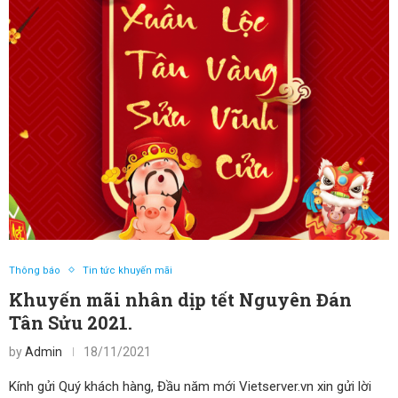
Thông báo
Tin tức khuyến mãi
Khuyến mãi nhân dịp tết Nguyên Đán
Tân Sửu 2021.
by
Admin
18/11/2021
Kính gửi Quý khách hàng, Đầu năm mới Vietserver.vn xin gửi lời